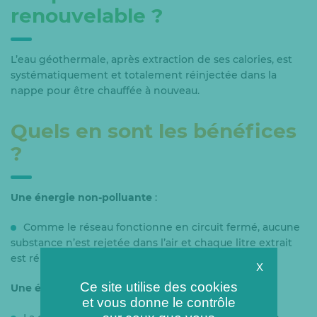
renouvelable ?
L’eau géothermale, après extraction de ses calories, est
systématiquement et totalement réinjectée dans la
nappe pour être chauffée à nouveau.
Quels en sont les bénéfices
?
Une énergie non-polluante
:
Comme le réseau fonctionne en circuit fermé, aucune
substance n’est rejetée dans l’air et chaque litre extrait
est réinjecté dans son milieu naturel.
X
Ce site utilise des cookies
Une énergie locale et écologique
:
et vous donne le contrôle