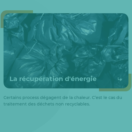
La récupération d'énergie
Certains process dégagent de la chaleur. C’est le cas du
traitement des déchets non recyclables.