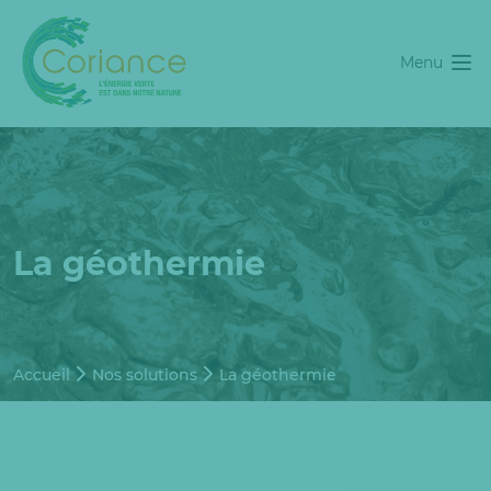
Menu
La géothermie
Accueil
Nos solutions
La géothermie