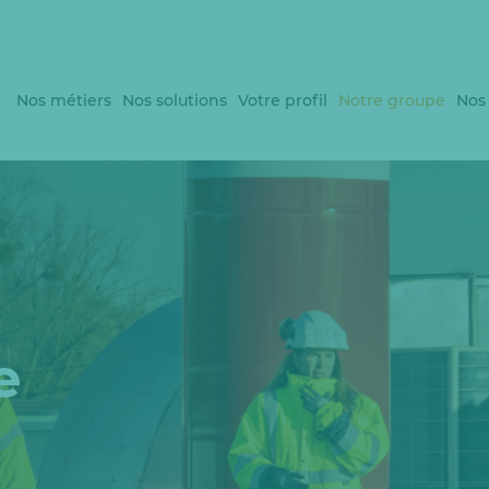
Nos métiers
Nos solutions
Votre profil
Notre groupe
Nos
e