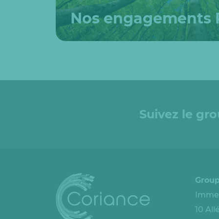
Nos engagements 
Suivez le gr
Group
Immeu
10 Al