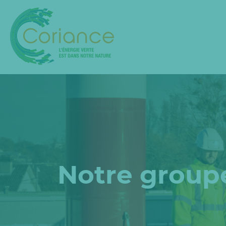
Notre group