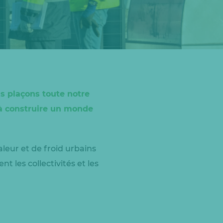
us plaçons toute notre
r à construire un monde
leur et de froid urbains
les collectivités et les