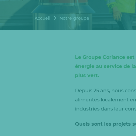
Accueil
Notre groupe
Le Groupe Coriance est 
énergie au service de l
plus vert.
Depuis 25 ans, nous cons
alimentés localement en
industries dans leur co
Quels sont les projets 