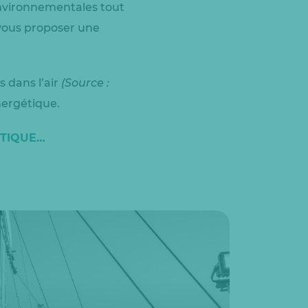
environnementales tout
 vous proposer une
s dans l’air
(Source :
nergétique.
ÉTIQUE…