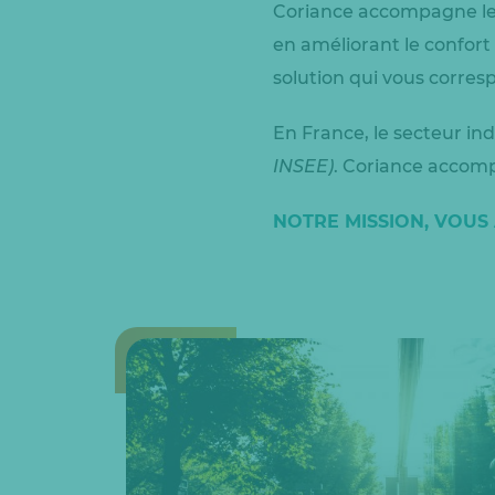
Coriance accompagne les
en améliorant le confort
solution qui vous corresp
En France, le secteur ind
INSEE)
. Coriance accomp
NOTRE MISSION, VOU