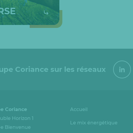
RSE
oupe Coriance sur les réseaux
e Coriance
Accueil
ble Horizon 1
Le mix énergétique
lée Bienvenue