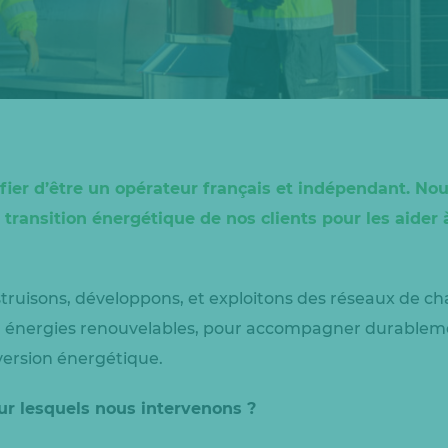
fier d’être un opérateur français et indépendant. No
a transition énergétique de nos clients pour les aide
truisons, développons, et exploitons des réseaux de cha
 énergies renouvelables, pour accompagner durablement 
nversion énergétique.
sur lesquels nous intervenons ?