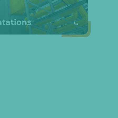
tations