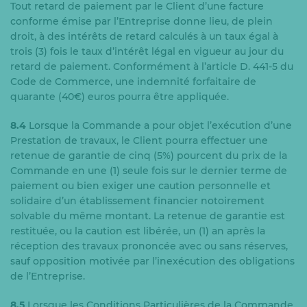
Tout retard de paiement par le Client d’une facture
conforme émise par l’Entreprise donne lieu, de plein
droit, à des intérêts de retard calculés à un taux égal à
trois (3) fois le taux d’intérêt légal en vigueur au jour du
retard de paiement. Conformément à l’article D. 441-5 du
Code de Commerce, une indemnité forfaitaire de
quarante (40€) euros pourra être appliquée.
8.4
Lorsque la Commande a pour objet l’exécution d’une
Prestation de travaux, le Client pourra effectuer une
retenue de garantie de cinq (5%) pourcent du prix de la
Commande en une (1) seule fois sur le dernier terme de
paiement ou bien exiger une caution personnelle et
solidaire d’un établissement financier notoirement
solvable du même montant. La retenue de garantie est
restituée, ou la caution est libérée, un (1) an après la
réception des travaux prononcée avec ou sans réserves,
sauf opposition motivée par l’inexécution des obligations
de l’Entreprise.
8.5
Lorsque les Conditions Particulières de la Commande