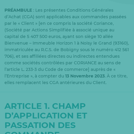
PRÉAMBULE
: Les présentes Conditions Générales
d’Achat (CGA) sont applicables aux commandes passées
par le « Client » [en ce compris la société Coriance,
(Société par Actions Simplifiée à associé unique au
capital de 5 407 500 euros, ayant son siège 10 allée
Bienvenue – Immeuble Horizon 1 à Noisy le Grand (93160),
immatriculée au R.C.S. de Bobigny sous le numéro 412 561
706), et ses affiliées directes ou indirectes entendues
comme sociétés contrôlées par CORIANCE au sens de
l’article L. 233-3 du Code de commerce] auprès de «
l’Entreprise », à compter du
13 Novembre 2023
. À ce titre,
elles remplacent les CGA antérieures du Client.
ARTICLE 1. CHAMP
D’APPLICATION ET
PASSATION DES