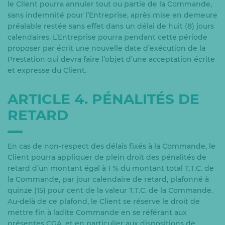
le Client pourra annuler tout ou partie de la Commande,
sans indemnité pour l’Entreprise, après mise en demeure
préalable restée sans effet dans un délai de huit (8) jours
calendaires. L’Entreprise pourra pendant cette période
proposer par écrit une nouvelle date d’exécution de la
Prestation qui devra faire l’objet d’une acceptation écrite
et expresse du Client.
ARTICLE 4. PÉNALITÉS DE
RETARD
En cas de non-respect des délais fixés à la Commande, le
Client pourra appliquer de plein droit des pénalités de
retard d’un montant égal à 1 % du montant total T.T.C. de
la Commande, par jour calendaire de retard, plafonné à
quinze (15) pour cent de la valeur T.T.C. de la Commande.
Au-delà de ce plafond, le Client se réserve le droit de
mettre fin à ladite Commande en se référant aux
présentes CGA, et en particulier aux dispositions de