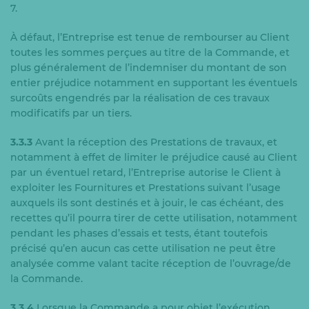
7.
À défaut, l’Entreprise est tenue de rembourser au Client
toutes les sommes perçues au titre de la Commande, et
plus généralement de l’indemniser du montant de son
entier préjudice notamment en supportant les éventuels
surcoûts engendrés par la réalisation de ces travaux
modificatifs par un tiers.
3.3.3
Avant la réception des Prestations de travaux, et
notamment à effet de limiter le préjudice causé au Client
par un éventuel retard, l’Entreprise autorise le Client à
exploiter les Fournitures et Prestations suivant l’usage
auxquels ils sont destinés et à jouir, le cas échéant, des
recettes qu’il pourra tirer de cette utilisation, notamment
pendant les phases d’essais et tests, étant toutefois
précisé qu’en aucun cas cette utilisation ne peut être
analysée comme valant tacite réception de l’ouvrage/de
la Commande.
3.3.4
Lorsque la Commande a pour objet l’exécution