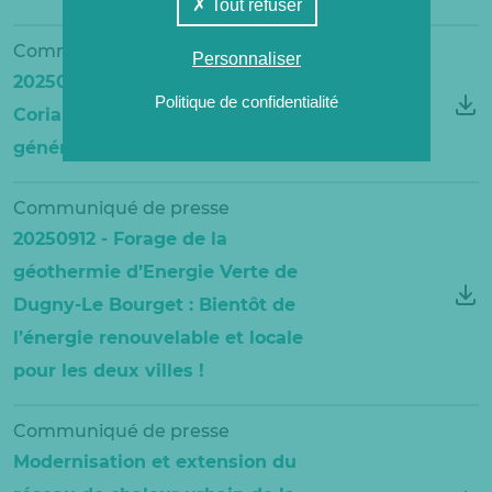
Tout refuser
Communiqué de presse
Personnaliser
20250917 - Fabrice Lepoutre rejoint
Politique de confidentialité
Coriance en tant que directeur
général du Groupe
Communiqué de presse
20250912 - Forage de la
géothermie d’Energie Verte de
Dugny-Le Bourget : Bientôt de
l’énergie renouvelable et locale
pour les deux villes !
Communiqué de presse
Modernisation et extension du