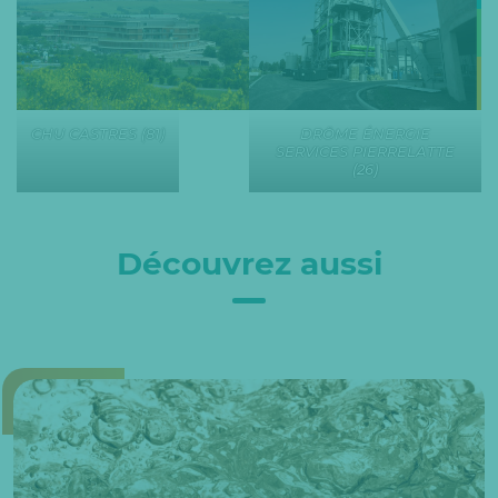
CHU CASTRES (81)
DRÖME ÉNERGIE
SERVICES PIERRELATTE
(26)
Découvrez aussi