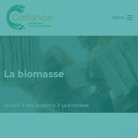
Menu
La biomasse
Accueil
Nos solutions
La biomasse