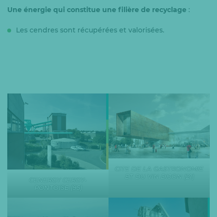
Une énergie qui constitue une filière de recyclage
:
Les cendres sont récupérées et valorisées.
CITE DE LA GASTRONOMIE
ET DU VIN DIJON (21)
CENERGY CERGY-
PONTOISE (95)