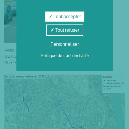
Tout accepter
Tout refuser
Personnaliser
Pose du réseau, Hospices Civils de Lyon (HCL),
Politique de confidentialité
tranchée ouverte et canalisations posées, le 26
février 2025. Tranchée fermée, le 12 mars 2025
.