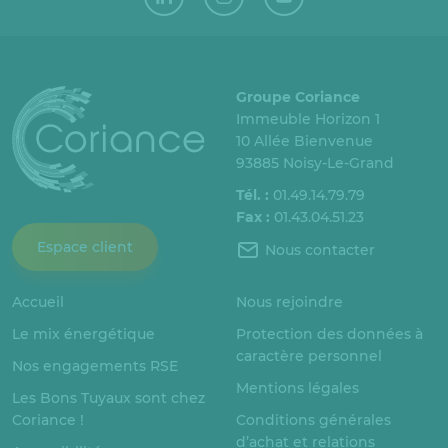
Groupe Coriance
Immeuble Horizon 1
10 Allée Bienvenue
93885 Noisy-Le-Grand
Tél. :
01.49.14.79.79
Fax :
01.43.04.51.23
Espace client
Nous contacter
Accueil
Nous rejoindre
Le mix énergétique
Protection des données à
caractère personnel
Nos engagements RSE
Mentions légales
Les Bons Tuyaux sont chez
Coriance !
Conditions générales
d’achat et relations