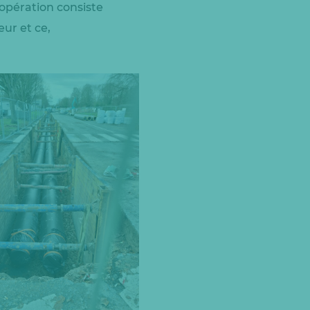
 opération consiste
eur et ce,