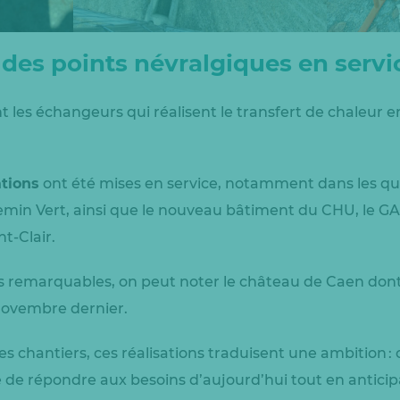
: des points névralgiques en servi
t les échangeurs qui réalisent le transfert de chaleur e
ations
ont été mises en service, notamment dans les qua
emin Vert, ainsi que le nouveau bâtiment du CHU, le GA
nt-Clair.
 remarquables, on peut noter le château de Caen dont 
 novembre dernier.
es chantiers, ces réalisations traduisent une ambition :
e de répondre aux besoins d’aujourd’hui tout en antici