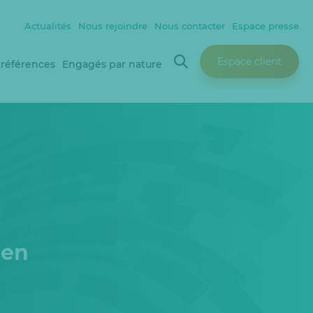
Actualités
Nous rejoindre
Nous contacter
Espace presse
Espace client
 références
Engagés par nature
aen