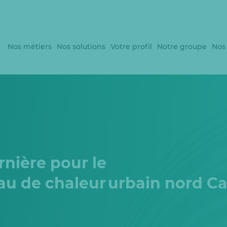
Nos métiers
Nos solutions
Votre profil
Notre groupe
Nos
rnière pour le
au de chaleur urbain nord C