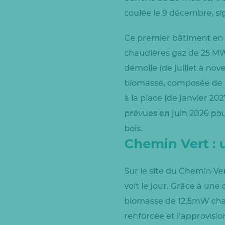
coulée le 9 décembre, s
Ce premier bâtiment en c
chaudières gaz de 25 MW.
démolie (de juillet à no
biomasse, composée de d
à la place (de janvier 20
prévues en juin 2026 pou
bois.
Chemin Vert : 
Sur le site du Chemin Ver
voit le jour. Grâce à un
biomasse de 12,5mW chac
renforcée et l’approvis