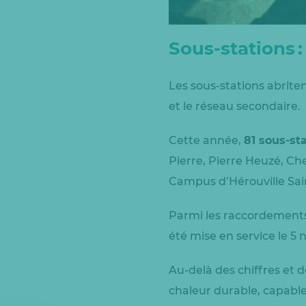
Sous-stations 
Les sous-stations abriten
et le réseau secondaire.
Cette année,
81 sous-st
Pierre, Pierre Heuzé, Ch
Campus d’Hérouville Sai
Parmi les raccordements
été mise en service le 5
Au-delà des chiffres et d
chaleur durable, capabl