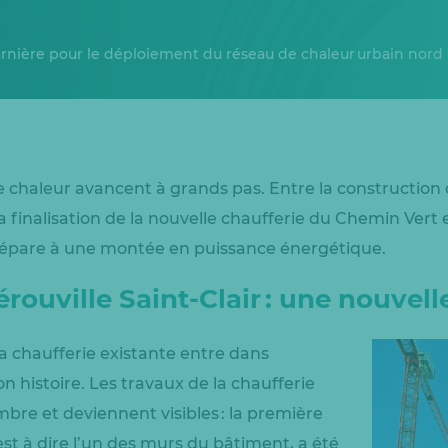
rnière pour le déploiement du réseau de chaleur urbain nord
 chaleur avancent à grands pas. Entre la construction 
 la finalisation de la nouvelle chaufferie du Chemin Ver
e prépare à une montée en puissance énergétique.
rouville Saint-Clair : une nouvell
 la chaufferie existante entre dans
n histoire. Les travaux de la chaufferie
re et deviennent visibles : la première
st à dire l’un des murs du bâtiment, a été