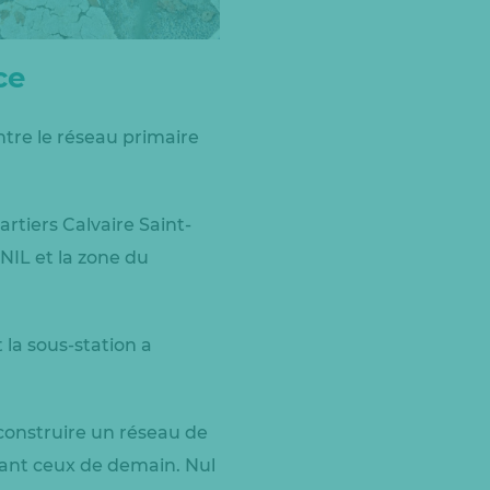
ce
ntre le réseau primaire
rtiers Calvaire Saint-
NIL et la zone du
la sous-station a
 construire un réseau de
pant ceux de demain. Nul