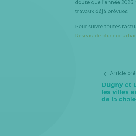
doute que l’année 2026 r
travaux déjà prévues.
Pour suivre toutes l’actu
Réseau de chaleur urbai
Article pr
Dugny et L
les villes 
de la chal