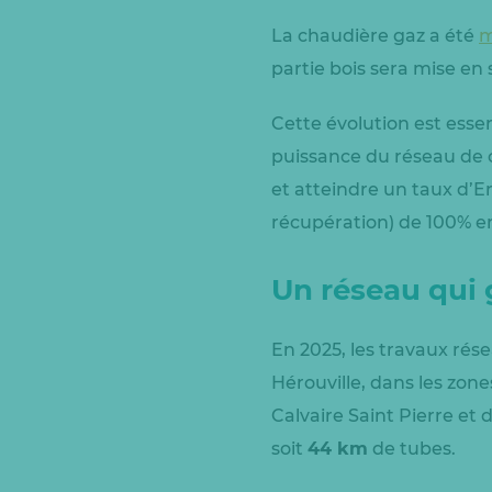
La chaudière gaz a été
m
partie bois sera mise en
Cette évolution est ess
puissance du réseau de 
et atteindre un taux d’
récupération) de 100% e
Un réseau qui 
En 2025, les travaux rés
Hérouville, dans les zone
Calvaire Saint Pierre et
soit
44 km
de tubes.