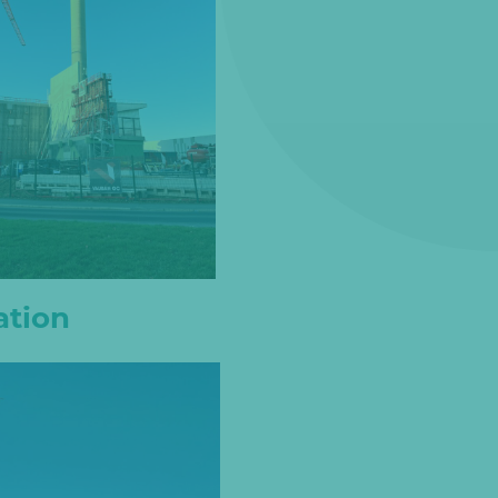
ation