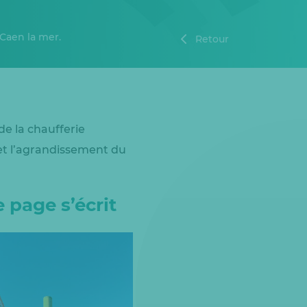
 Caen la mer.
Retour
de la chaufferie
t et l’agrandissement du
e page s’écrit