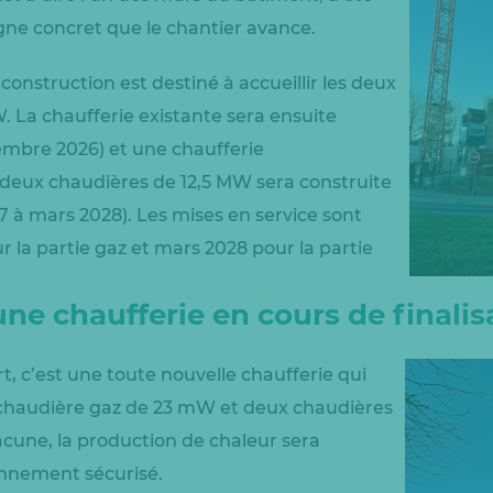
igne concret que le chantier avance.
onstruction est destiné à accueillir les deux
 La chaufferie existante sera ensuite
vembre 2026) et une chaufferie
eux chaudières de 12,5 MW sera construite
27 à mars 2028). Les mises en service sont
r la partie gaz et mars 2028 pour la partie
une chaufferie en cours de finalis
t, c’est une toute nouvelle chaufferie qui
e chaudière gaz de 23 mW et deux chaudières
une, la production de chaleur sera
ionnement sécurisé.