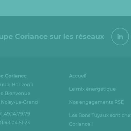
oupe Coriance sur les réseaux
e Coriance
Accueil
ble Horizon 1
Le mix énergétique
lée Bienvenue
 Noisy-Le-Grand
Nos engagements RSE
1.49.14.79.79
Les Bons Tuyaux sont che
1.43.04.51.23
Coriance !