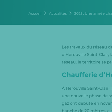
Accueil
Actualités
2025 : Une année cha
Les travaux du réseau de
d’Hérouville Saint-Clair,
réseau, le territoire s
Chaufferie d’Hé
À Hérouville Saint-Clair,
une nouvelle phase de so
gaz ont débuté en novemb
banche de 20 mètres, c’e