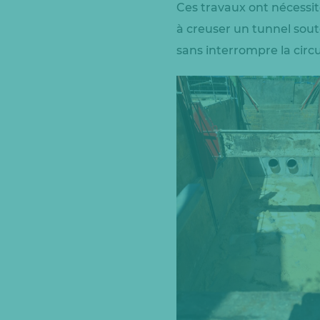
Ces travaux ont nécessit
à creuser un tunnel soute
sans interrompre la circ