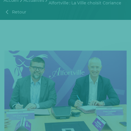
Accueil
Actualités
Alfortville : La Ville choisit Coriance
Retour