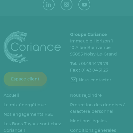
Groupe Coriance
Immeuble Horizon 1
10 Allée Bienvenue
93885 Noisy-Le-Grand
Tél. :
01.49.14.79.79
Fax :
01.43.04.51.23
Espace client
Nous contacter
Accueil
Nous rejoindre
Le mix énergétique
Protection des données à
caractère personnel
Nos engagements RSE
Mentions légales
Les Bons Tuyaux sont chez
Coriance !
Conditions générales