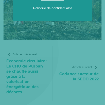
Politique de confidentialité
Article précédent
Économie circulaire :
Le CHU de Purpan
Article suivant
se chauffe aussi
Coriance : acteur de
grâce à la
la SEDD 2022
valorisation
énergétique des
déchets