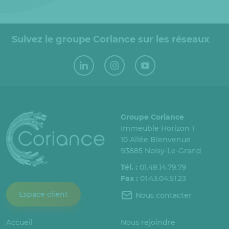
Suivez le groupe Coriance sur les réseaux
Groupe Coriance
Immeuble Horizon 1
10 Allée Bienvenue
93885 Noisy-Le-Grand
Tél. :
01.49.14.79.79
Fax :
01.43.04.51.23
Espace client
Nous contacter
Accueil
Nous rejoindre