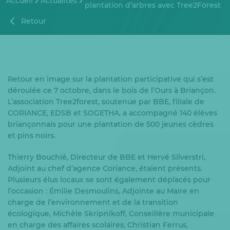
Accueil
Actualités
plantation d’arbres avec Tree2Forest
Retour
Retour en image sur la plantation participative qui s’est
déroulée ce 7 octobre, dans le bois de l’Ours à Briançon.
L’association Tree2forest, soutenue par BBE, filiale de
CORIANCE, EDSB et SOGETHA, a accompagné 140 élèves
briançonnais pour une plantation de 500 jeunes cèdres
et pins noirs.
Thierry Bouchié, Directeur de BBE et Hervé Silverstri,
Adjoint au chef d’agence Coriance, étaient présents.
Plusieurs élus locaux se sont également déplacés pour
l’occasion : Émilie Desmoulins, Adjointe au Maire en
charge de l’environnement et de la transition
écologique, Michèle Skripnikoff, Conseillère municipale
en charge des affaires scolaires, Christian Ferrus,