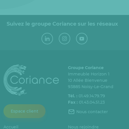
Suivez le groupe Coriance sur les réseaux
Groupe Coriance
Immeuble Horizon 1
10 Allée Bienvenue
93885 Noisy-Le-Grand
Tél. :
01.49.14.79.79
Fax :
01.43.04.51.23
Espace client
Nous contacter
Accueil
Nous rejoindre