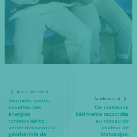
Article précédent
Article suivant
Journées portes
ouvertes des
De nouveaux
énergies
bâtiments raccordés
renouvelables :
au réseau de
venez découvrir la
chaleur de
géothermie de
Manosque.