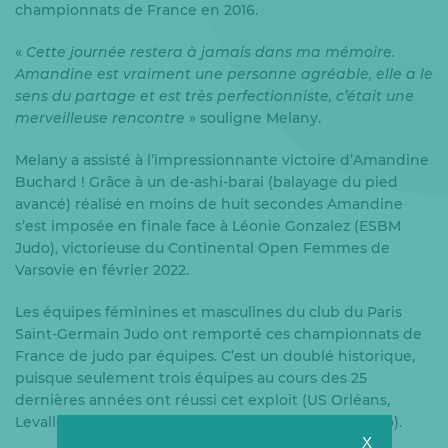
championnats de France en 2016.
«
Cette journée restera à jamais dans ma mémoire.
Amandine est vraiment une personne agréable, elle a le
sens du partage et est très perfectionniste, c’était une
merveilleuse rencontre
» souligne Melany.
Melany a assisté à l’impressionnante victoire d’Amandine
Buchard ! Grâce à un de-ashi-barai (balayage du pied
avancé) réalisé en moins de huit secondes Amandine
s’est imposée en finale face à Léonie Gonzalez (ESBM
Judo), victorieuse du Continental Open Femmes de
Varsovie en février 2022.
Les équipes féminines et masculines du club du Paris
Saint-Germain Judo ont remporté ces championnats de
France de judo par équipes. C’est un doublé historique,
puisque seulement trois équipes au cours des 25
dernières années ont réussi cet exploit (US Orléans,
Levallois SC et l’Etoile Sportive de Blanc-Mesnil Judo).
X