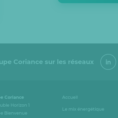
oupe Coriance sur les réseaux
e Coriance
Accueil
ble Horizon 1
Le mix énergétique
lée Bienvenue