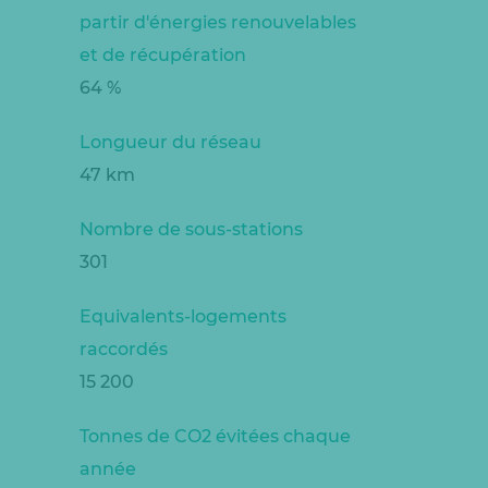
partir d'énergies renouvelables
et de récupération
64 %
Longueur du réseau
47 km
Nombre de sous-stations
301
Equivalents-logements
raccordés
15 200
Tonnes de CO2 évitées chaque
année