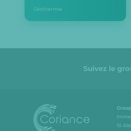
Géothermie
Suivez le gr
Group
Immeu
10 Al