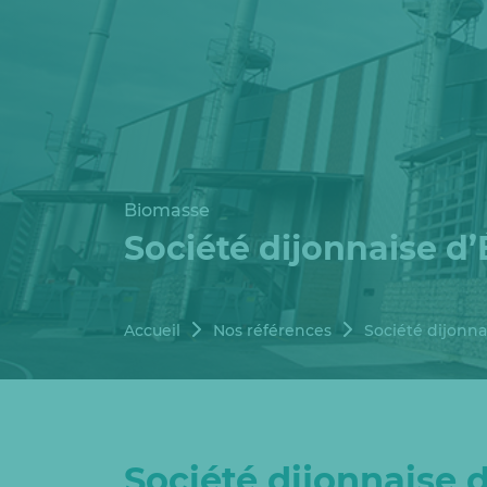
Biomasse
Société dijonnaise d
Accueil
Nos références
Société dijonna
Société dijonnaise 