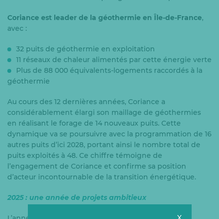
Coriance est leader de la géothermie en Île-de-France
,
avec :
32 puits de géothermie en exploitation
11 réseaux de chaleur alimentés par cette énergie verte
Plus de 88 000 équivalents-logements raccordés à la
géothermie
Au cours des 12 dernières années, Coriance a
considérablement élargi son maillage de géothermies
en réalisant le forage de 14 nouveaux puits. Cette
dynamique va se poursuivre avec la programmation de 16
autres puits d’ici 2028, portant ainsi le nombre total de
puits exploités à 48. Ce chiffre témoigne de
l’engagement de Coriance et confirme sa position
d’acteur incontournable de la transition énergétique.
2025 : une année de projets ambitieux
L’année 2025 est marquée par une accélération des
X