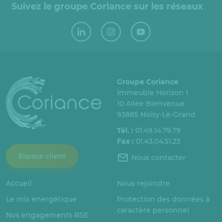
Suivez le groupe Coriance sur les réseaux
Groupe Coriance
Immeuble Horizon 1
10 Allée Bienvenue
93885 Noisy-Le-Grand
Tél. :
01.49.14.79.79
Fax :
01.43.04.51.23
Espace client
Nous contacter
Accueil
Nous rejoindre
Le mix énergétique
Protection des données à
caractère personnel
Nos engagements RSE