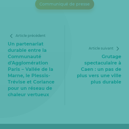
Communiqué de presse
Article précédent
Un partenariat
Article suivant
durable entre la
Communauté
Grutage
d’Agglomération
spectaculaire à
Paris – Vallée de la
Caen : un pas de
Marne, le Plessis-
plus vers une ville
Trévise et Coriance
plus durable
pour un réseau de
chaleur vertueux