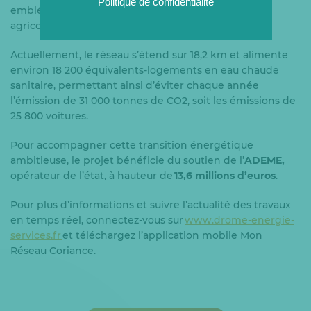
Politique de confidentialité
emblématiques de Pierrelatte, tels que les serres
agricoles et la Cité scolaire Gustave Jaume.
Actuellement, le réseau s’étend sur 18,2 km et alimente
environ 18 200 équivalents-logements en eau chaude
sanitaire, permettant ainsi d’éviter chaque année
l’émission de 31 000 tonnes de CO2, soit les émissions de
25 800 voitures.
Pour accompagner cette transition énergétique
ambitieuse, le projet bénéficie du soutien de l’
ADEME,
opérateur de l’état,
à hauteur de
13,6 millions d’euros
.
Pour plus d’informations et suivre l’actualité des travaux
en temps réel, connectez-vous sur
www.drome-energie-
services.fr
et téléchargez l’application mobile Mon
Réseau Coriance.