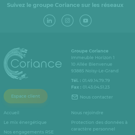
Suivez le groupe Coriance sur les réseaux
Groupe Coriance
Immeuble Horizon 1
10 Allée Bienvenue
93885 Noisy-Le-Grand
Tél. :
01.49.14.79.79
Fax :
01.43.04.51.23
Espace client
Nous contacter
Accueil
Nous rejoindre
Le mix énergétique
Protection des données à
caractère personnel
Nos engagements RSE