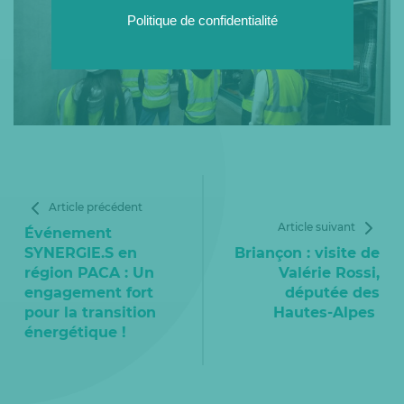
Politique de confidentialité
Article précédent
Article suivant
Événement
SYNERGIE.S en
Briançon : visite de
région PACA : Un
Valérie Rossi,
engagement fort
députée des
pour la transition
Hautes-Alpes
énergétique !