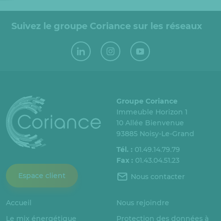
Suivez le groupe Coriance sur les réseaux
Groupe Coriance
Immeuble Horizon 1
10 Allée Bienvenue
93885 Noisy-Le-Grand
Tél. :
01.49.14.79.79
Fax :
01.43.04.51.23
Espace client
Nous contacter
Accueil
Nous rejoindre
Le mix énergétique
Protection des données à