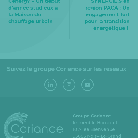
CenergY – Un début
SYNERGIE.S en
d’année studieux à
région PACA : Un
la Maison du
engagement fort
chauffage urbain
pour la transition
énergétique !
Suivez le groupe Coriance sur les réseaux
Groupe Coriance
Immeuble Horizon 1
10 Allée Bienvenue
93885 Noisy-Le-Grand