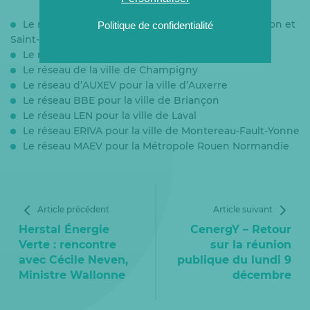
Le réseau ABES pour la ville d’Andrézieux Bouthéon et
Politique de confidentialité
Saint-Étienne Métropole
Le réseau d’ENERIANCE pour Toulouse Métropole
Le réseau de la ville de Champigny
Le réseau d’AUXEV pour la ville d’Auxerre
Le réseau BBE pour la ville de Briançon
Le réseau LEN pour la ville de Laval
Le réseau ERIVA pour la ville de Montereau-Fault-Yonne
Le réseau MAEV pour la Métropole Rouen Normandie
Article précédent
Article suivant
Herstal Énergie
CenergY – Retour
Verte : rencontre
sur la réunion
avec Cécile Neven,
publique du lundi 9
Ministre Wallonne
décembre