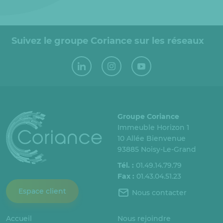
Suivez le groupe Coriance sur les réseaux
Groupe Coriance
Immeuble Horizon 1
10 Allée Bienvenue
93885 Noisy-Le-Grand
Tél. :
01.49.14.79.79
Fax :
01.43.04.51.23
Espace client
Nous contacter
Accueil
Nous rejoindre