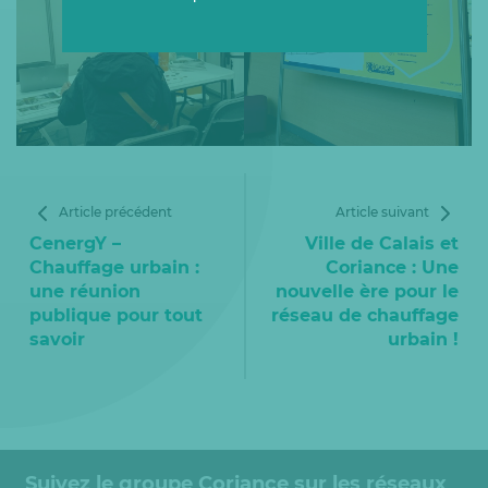
Article précédent
Article suivant
CenergY –
Ville de Calais et
Chauffage urbain :
Coriance : Une
une réunion
nouvelle ère pour le
publique pour tout
réseau de chauffage
savoir
urbain !
Suivez le groupe Coriance sur les réseaux