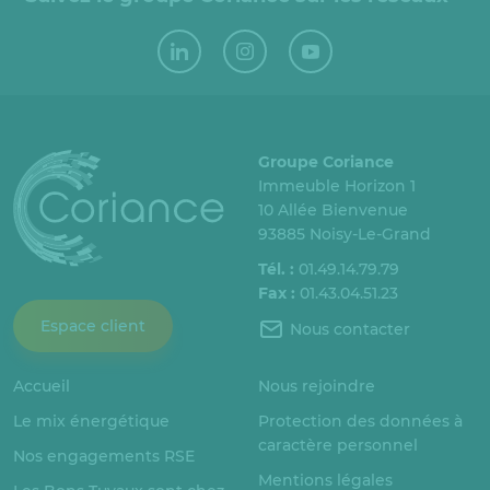
Groupe Coriance
Immeuble Horizon 1
10 Allée Bienvenue
93885 Noisy-Le-Grand
Tél. :
01.49.14.79.79
Fax :
01.43.04.51.23
Espace client
Nous contacter
Accueil
Nous rejoindre
Le mix énergétique
Protection des données à
caractère personnel
Nos engagements RSE
Mentions légales