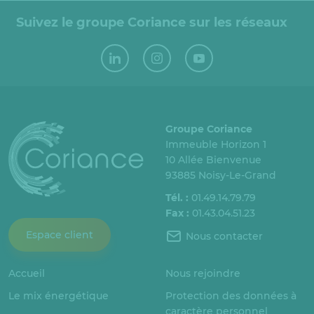
Suivez le groupe Coriance sur les réseaux
Groupe Coriance
Immeuble Horizon 1
10 Allée Bienvenue
93885 Noisy-Le-Grand
Tél. :
01.49.14.79.79
Fax :
01.43.04.51.23
Espace client
Nous contacter
Accueil
Nous rejoindre
Le mix énergétique
Protection des données à
caractère personnel