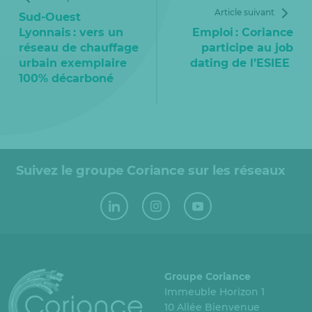
Article suivant
Sud-Ouest
Lyonnais : vers un
Emploi : Coriance
réseau de chauffage
participe au job
urbain exemplaire
dating de l’ESIEE
100% décarboné
Suivez le groupe Coriance sur les réseaux
Groupe Coriance
Immeuble Horizon 1
10 Allée Bienvenue