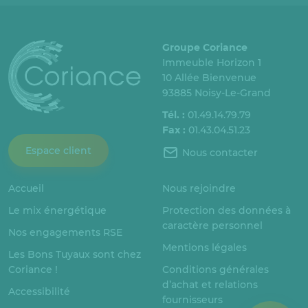
Groupe Coriance
Immeuble Horizon 1
10 Allée Bienvenue
93885 Noisy-Le-Grand
Tél. :
01.49.14.79.79
Fax :
01.43.04.51.23
Espace client
Nous contacter
Accueil
Nous rejoindre
Le mix énergétique
Protection des données à
caractère personnel
Nos engagements RSE
Mentions légales
Les Bons Tuyaux sont chez
Coriance !
Conditions générales
d’achat et relations
Accessibilité
fournisseurs