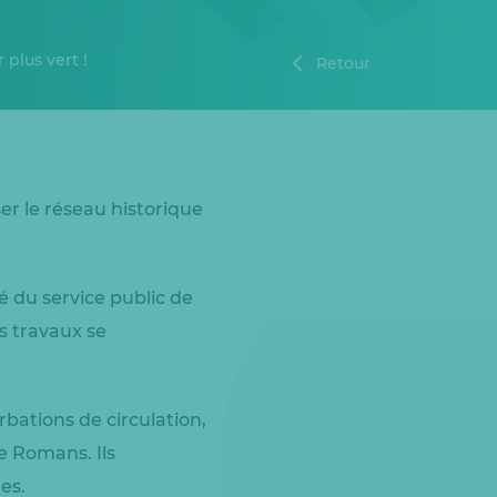
plus vert !
Retour
er le réseau historique
 du service public de
s travaux se
rbations de circulation,
e Romans. Ils
es.