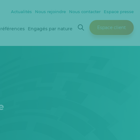
Actualités
Nous rejoindre
Nous contacter
Espace presse
Espace client
 références
Engagés par nature
e