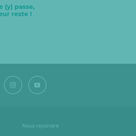
 (y) passe,
leur reste !
Nous rejoindre