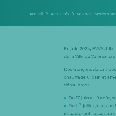
Accueil
Actualités
Valence : Modernisat
En juin 2024, EVVA, fili
de la Ville de Valence cr
Des tronçons datant des 
chauffage urbain et amé
dérouleront :
Du 17 juin au 9 août, 
er
Du 1
juillet jusqu’au
impacteront l’accès au c