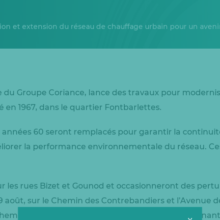
ion et extension du réseau de chauffage urbain pour un avenir 
ale du Groupe Coriance, lance des travaux pour modernis
éé en 1967, dans le quartier Fontbarlettes.
années 60 seront remplacés pour garantir la continuité
liorer la performance environnementale du réseau. Ce
sur les rues Bizet et Gounod et occasionneront des pertu
 9 août, sur le Chemin des Contrebandiers et l’Avenue d
hemin piéton des Contrebandiers et les rues avoisinant