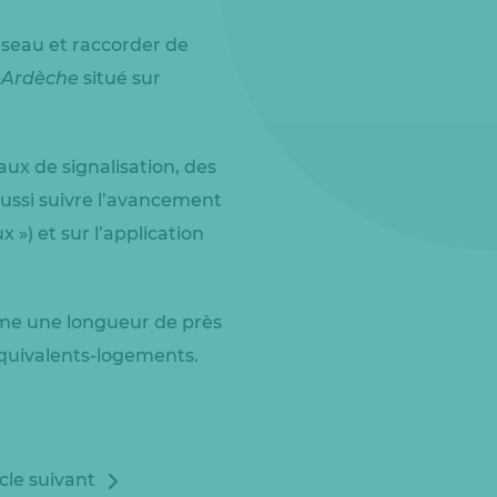
éseau et raccorder de
-Ardèche
situé sur
ux de signalisation, des
 aussi suivre l’avancement
x ») et sur l’application
erme une longueur de près
équivalents-logements.
icle suivant