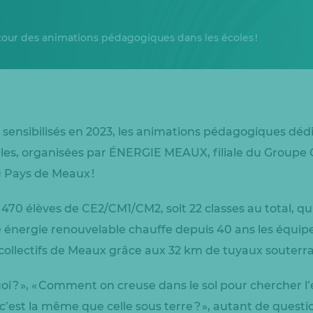
our des animations pédagogiques dans les écoles !
 sensibilisés en 2023, les animations pédagogiques déd
les, organisées par ÉNERGIE MEAUX, filiale du Groupe C
du Pays de Meaux !
470 élèves de CE2/CM1/CM2, soit 22 classes au total, q
 énergie renouvelable chauffe depuis 40 ans les équip
 collectifs de Meaux grâce aux 32 km de tuyaux souterr
oi ? », « Comment on creuse dans le sol pour chercher l’
 c’est la même que celle sous terre ? », autant de questi