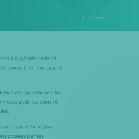
Retour
iées à la géothermie et
oriance, font leur grand
ui vont en apprendre plus
ements publics, dont 14
ains.
eau chaude ? », « L’eau
ons posées par les