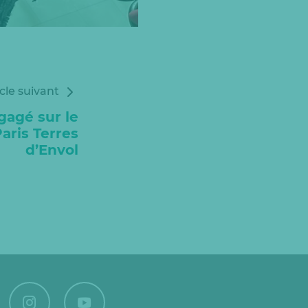
icle suivant
gagé sur le
Paris Terres
d’Envol