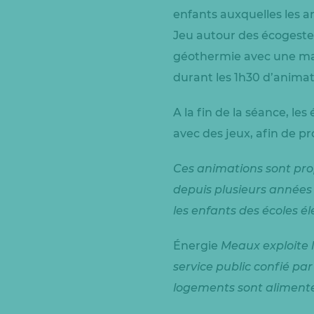
enfants auxquelles les a
Jeu autour des écogeste
géothermie avec une maq
durant les 1h30 d’anima
A la fin de la séance, le
avec des jeux, afin de p
Ces animations sont pro
depuis plusieurs années 
les enfants des écoles 
Énergie
Meaux exploite l
service public confié pa
logements sont alimenté