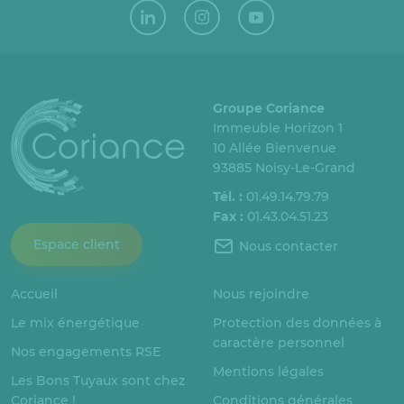
Groupe Coriance
Immeuble Horizon 1
10 Allée Bienvenue
93885 Noisy-Le-Grand
Tél. :
01.49.14.79.79
Fax :
01.43.04.51.23
Espace client
Nous contacter
Accueil
Nous rejoindre
Le mix énergétique
Protection des données à
caractère personnel
Nos engagements RSE
Mentions légales
Les Bons Tuyaux sont chez
Coriance !
Conditions générales