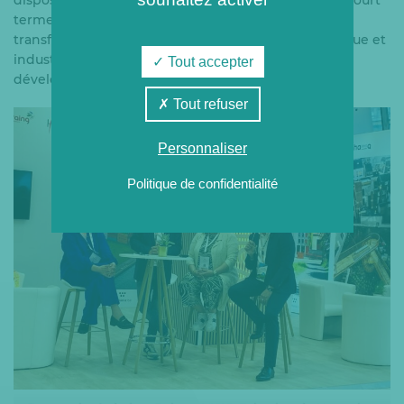
dispose de perspectives de développement à très court
terme sur l’éco-quartier de Rives Ardentes. La
transformation du site de Chertal, ex-site sidérurgique et
industriel, va débuter et sera un axe fort de
Tout accepter
développement du réseau de chaleur.
Tout refuser
Personnaliser
Politique de confidentialité