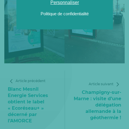
Personnaliser
Politique de confidentialité
Article précédent
Article suivant
Blanc Mesnil
Champigny-sur-
Energie Services
Marne : visite d’une
obtient le label
délégation
« Ecoréseau+ »
allemande à la
décerné par
géothermie !
l’AMORCE