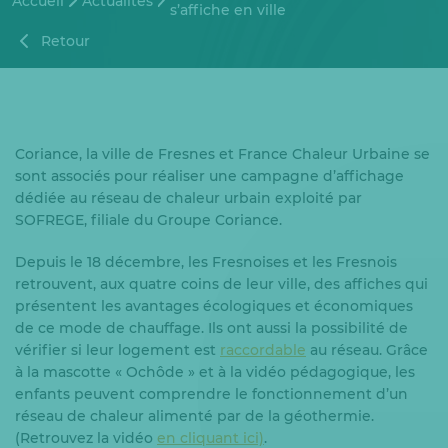
Accueil
Actualités
s’affiche en ville
Retour
Coriance, la ville de Fresnes et France Chaleur Urbaine se
sont associés pour réaliser une campagne d’affichage
dédiée au réseau de chaleur urbain exploité par
SOFREGE, filiale du Groupe Coriance.
Depuis le 18 décembre, les Fresnoises et les Fresnois
retrouvent, aux quatre coins de leur ville, des affiches qui
présentent les avantages écologiques et économiques
de ce mode de chauffage. Ils ont aussi la possibilité de
vérifier si leur logement est
raccordable
au réseau. Grâce
à la mascotte « Ochôde » et à la vidéo pédagogique, les
enfants peuvent comprendre le fonctionnement d’un
réseau de chaleur alimenté par de la géothermie.
(Retrouvez la vidéo
en cliquant ici)
.