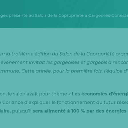
ges présente au Salon de la Copropriété à Garges-lès-Goness
u la troisième édition du Salon de la Copropriété organi
événement invitait les gargeoises et gargeois à rencon
ommune. Cette année, pour la première fois, l’équipe d
ion, le salon avait pour thème «
Les économies d’énerg
e Coriance d’expliquer le fonctionnement du futur rése
ire, puisqu’il
sera alimenté à 100 % par des énergies