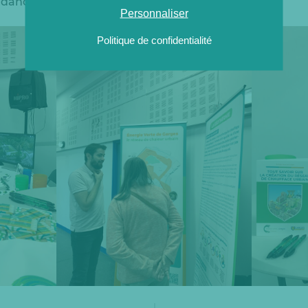
dance énergétique de la Ville.
Personnaliser
Politique de confidentialité