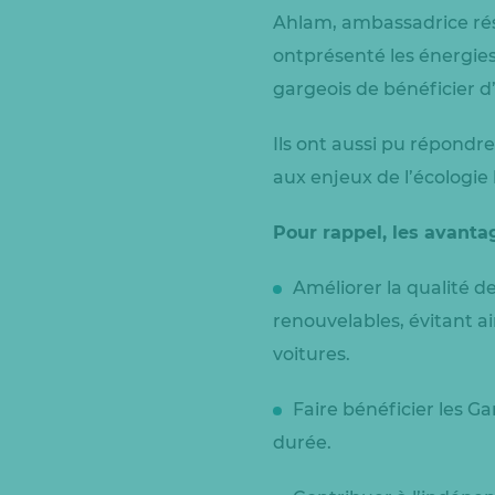
Ahlam, ambassadrice rés
ontprésenté les énergies
gargeois de bénéficier d’
Ils ont aussi pu répondre
aux enjeux de l’écologie 
Pour rappel, les avanta
Améliorer la qualité de
renouvelables, évitant a
voitures.
Faire bénéficier les G
durée.