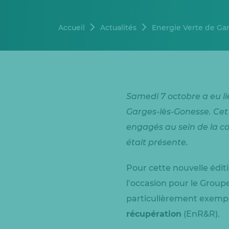
Accueil
Actualités
Energie Verte de Gar
Samedi 7 octobre a eu lie
Garges-lès-Gonesse. Cet 
engagés au sein de la c
était présente.
Pour cette nouvelle édit
l’occasion pour le Group
particulièrement exempla
récupération
(EnR&R).