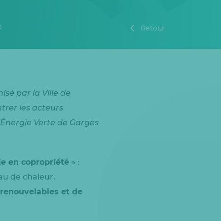
e
Retour
sé par la Ville de
trer les acteurs
’Énergie Verte de Garges
ie en copropriété
» :
au de chaleur,
 renouvelables et de