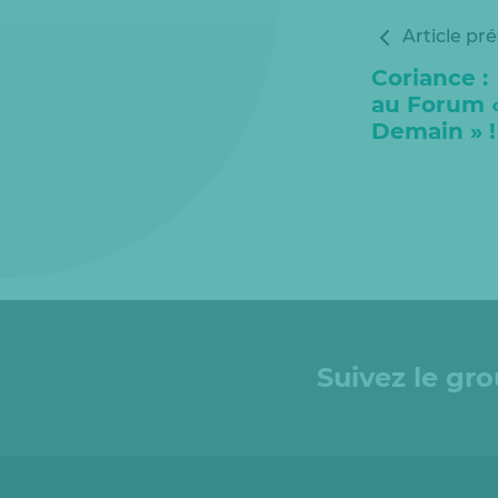
Article pr
Coriance 
au Forum 
Demain » !
Suivez le gr