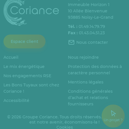
Immeuble Horizon 1
10 Allée Bienvenue
93885 Noisy-Le-Grand
Tél. :
01.49.14.79.79
Fax :
01.43.04.51.23
Espace client
Nous contacter
Accueil
Nous rejoindre
Le mix énergétique
Protection des données à
caractère personnel
Nos engagements RSE
Mentions légales
Les Bons Tuyaux sont chez
Coriance !
Conditions générales
d’achat et relations
Accessibilité
fournisseurs
© 2026 Groupe Coriance. Tous droits réservés. L’énergie
Un projet ?
est notre avenir, économisons-la !
Cookies