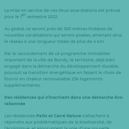
La mise en service de ces deux sous-stations est prévue
er
pour le 1
semestre 2022.
Au global, ce seront près de 300 mètres linéaires de
nouvelles canalisations qui seront posées, amenant ainsi
le réseau à une longueur totale de plus de 4 km.
Par le raccordement de ce programme immobilier
important de la ville de Bondy, le territoire, déjà bien
engagé dans la démarche du développement durable,
poursuit sa transition énergétique en faisant le choix de
fournir en chaleur renouvelable 236 logements
supplémentaires.
Des résidences qui
s’inscrivent dans une démarche Eco-
raisonnée
Les résidences
Patio et Carré Nature
s’attachent à
répondre aux problématiques de la biodiversité, de
l’écologique, et empruntent la voie d’une nouvelle