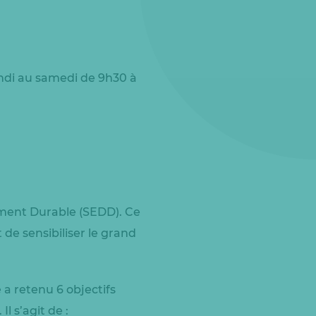
undi au samedi de 9h30 à
ment Durable (SEDD). Ce
de sensibiliser le grand
 a retenu 6 objectifs
l s’agit de :