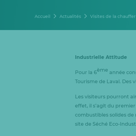
Accueil
Actualités
Visites de la chauffe
Industrielle Attitude
ème
Pour la 6
année con
Tourisme de Laval. Des v
Les visiteurs pourront ai
effet, il s’agit du premi
combustibles solides de r
site de Séché Eco-Indust