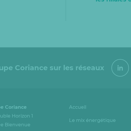
oupe Coriance sur les réseaux
e Coriance
Accueil
ble Horizon 1
Le mix énergétique
lée Bienvenue