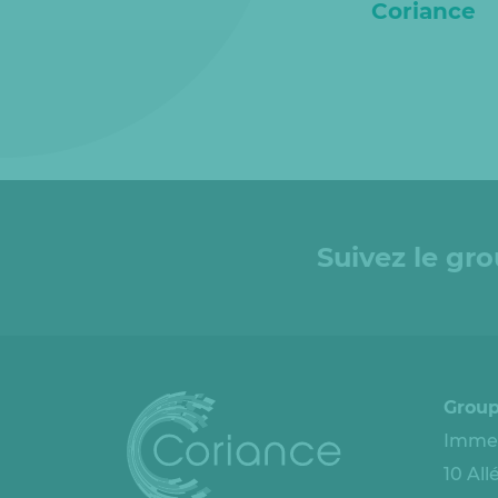
Coriance
Suivez le gr
Group
Immeu
10 Al