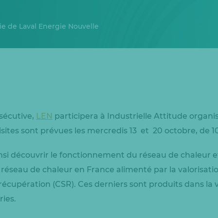
rie de Laval Energie Nouvelle
sécutive,
LEN
participera à Industrielle Attitude organis
isites sont prévues les mercredis 13 et 20 octobre, de 1
nsi découvrir le fonctionnement du réseau de chaleur et
er réseau de chaleur en France alimenté par la valorisat
écupération (CSR). Ces derniers sont produits dans la v
ries.