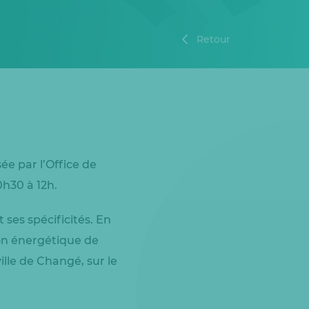
Retour
ée par l’Office de
0h30 à 12h.
 ses spécificités. En
ion énergétique de
ille de Changé, sur le