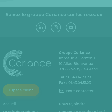
Suivez le groupe Coriance sur les réseaux
Groupe Coriance
Immeuble Horizon 1
10 Allée Bienvenue
93885 Noisy-Le-Grand
Tél. :
01.49.14.79.79
Fax :
01.43.04.51.23
Espace client
Nous contacter
Accueil
Nous rejoindre