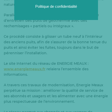
nature des travaux et le planning.
Politique de confidentialité
Parallèlement à ces travaux, aura lieu une campagne
d’entretien des puits de géothermie avec des
rechemisages « partiels ou intégraux ».
Ce procédé consiste à glisser un tube neuf à l’intérieur
des anciens puits, afin de s’assurer de la bonne tenue du
puits et ainsi éviter les fuites, toujours dans le but de
pérenniser l’installation.
Le site Internet du réseau de ENERGIE MEAUX :
www.energiemeaux.fr
relaiera l’ensemble des
informations.
A travers ces travaux de modernisation, Energie Meaux
perpétue sa mission : améliorer la qualité de service de
ses abonnés et usagers et les alimenter avec une énergie
plus respectueuse de l’environnement.