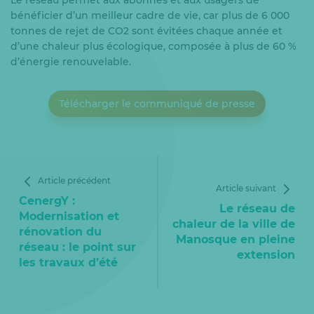
Le réseau permet aux abonnés et aux usagers de
bénéficier d’un meilleur cadre de vie, car plus de 6 000
tonnes de rejet de CO2 sont évitées chaque année et
d’une chaleur plus écologique, composée à plus de 60 %
d’énergie renouvelable.
Télécharger le communiqué de presse
Article précédent
Article suivant
CenergY :
Le réseau de
Modernisation et
chaleur de la ville de
rénovation du
Manosque en pleine
réseau : le point sur
extension
les travaux d’été