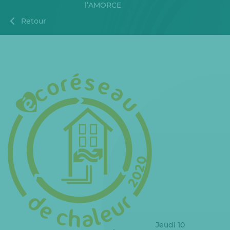
l’AMORCE
Retour
Jeudi 10