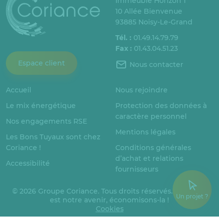
Immeuble Horizon 1
10 Allée Bienvenue
93885 Noisy-Le-Grand
Tél. :
01.49.14.79.79
Fax :
01.43.04.51.23
Espace client
Nous contacter
Accueil
Nous rejoindre
Le mix énergétique
Protection des données à
caractère personnel
Nos engagements RSE
Mentions légales
Les Bons Tuyaux sont chez
Coriance !
Conditions générales
d’achat et relations
Accessibilité
fournisseurs
© 2026 Groupe Coriance. Tous droits réservés. L’énergie
Un projet ?
est notre avenir, économisons-la !
Cookies