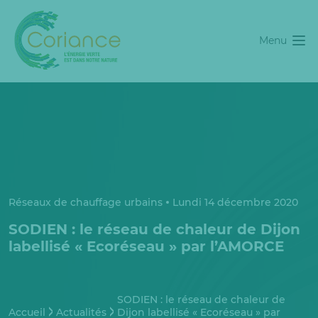
Menu
Réseaux de chauffage urbains
Lundi 14 décembre 2020
SODIEN : le réseau de chaleur de Dijon
labellisé « Ecoréseau » par l’AMORCE
SODIEN : le réseau de chaleur de
Accueil
Actualités
Dijon labellisé « Ecoréseau » par