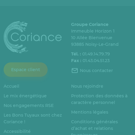
Groupe Coriance
Immeuble Horizon 1
10 Allée Bienvenue
93885 Noisy-Le-Grand
Tél. :
01.49.14.79.79
Fax :
01.43.04.51.23
Espace client
Nous contacter
Accueil
Nous rejoindre
Le mix énergétique
Protection des données à
caractère personnel
Nos engagements RSE
Mentions légales
Les Bons Tuyaux sont chez
Coriance !
Conditions générales
d’achat et relations
Accessibilité