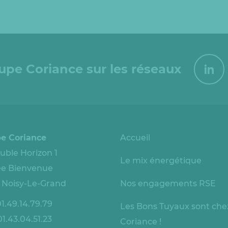
oupe Coriance sur les réseaux
e Coriance
Accueil
ble Horizon 1
Le mix énergétique
lée Bienvenue
 Noisy-Le-Grand
Nos engagements RSE
1.49.14.79.79
Les Bons Tuyaux sont che
1.43.04.51.23
Coriance !