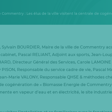
Commentry : Les élus de la ville visitent la centrale de cogén
, Sylvain BOURDIER, Maire de la ville de Commentry a
cabinet, Pascal RELIANT, Adjoint aux sports, Jean-Lou
ARD, Directeur Général des Services, Carole LAMOINE
PISON, Responsable du service cadre de vie, Pascal M
 Jean-Marie VALONY, Responsable QHSE & méthodes che
le de cogénération de « Biomasse Energie de Commentry » 
ente en vapeur d’eau et en électricité, le site industriel