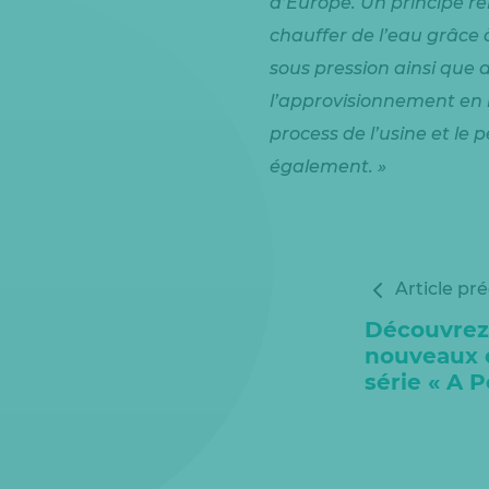
d’Europe. Un principe re
chauffer de l’eau grâce 
sous pression ainsi que 
l’approvisionnement en bo
process de l’usine et le 
également. »
Article pr
Découvrez
nouveaux é
série « A P