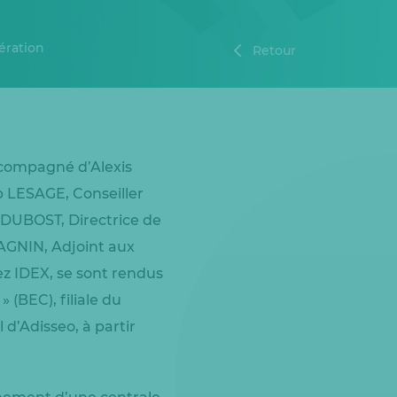
ération
Retour
ccompagné d’Alexis
p LESAGE, Conseiller
 DUBOST, Directrice de
AGNIN, Adjoint aux
z IDEX, se sont rendus
(BEC), filiale du
 d’Adisseo, à partir