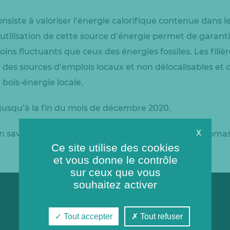
onsiste à valoriser l’énergie calorifique contenue dans 
L’utilisation de cette source d’énergie permet de garan
moins fluctuants que ceux des énergies fossiles. Les fil
des sources d’emplois locaux et non délocalisables et c
e bois-énergie locale.
jusqu’à la fin du mois de décembre 2020.
X
n savoir plus sur les travaux d’optimisation de la biomas
Ce site utilise des cookies
et vous donne le contrôle
sur ceux que vous
souhaitez activer
Tout accepter
Tout refuser