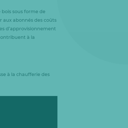
le bois sous forme de
tir aux abonnés des coûts
ières d’approvisionnement
ontribuent à la
se à la chaufferie des