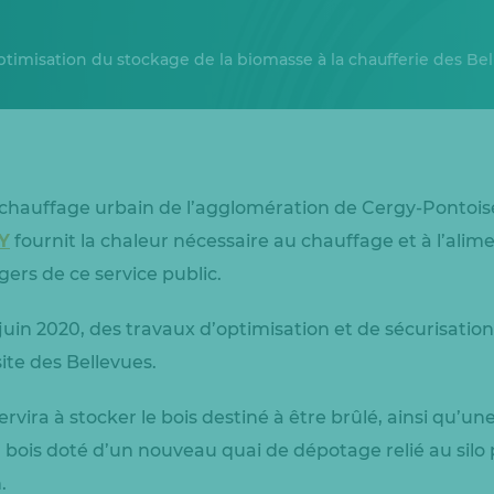
ptimisation du stockage de la biomasse à la chaufferie des Be
chauffage urbain de l’agglomération de Cergy-Pontoise
Y
fournit la chaleur nécessaire au chauffage et à l’ali
ers de ce service public.
 juin 2020, des travaux d’optimisation et de sécurisatio
site des Bellevues.
ervira à stocker le bois destiné à être brûlé, ainsi qu’un
bois doté d’un nouveau quai de dépotage relié au silo 
.