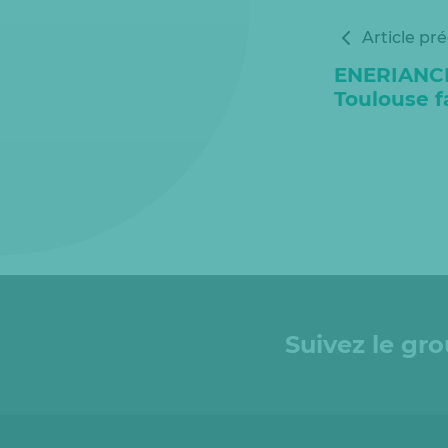
Article pr
ENERIANCE 
Toulouse f
Suivez le gr