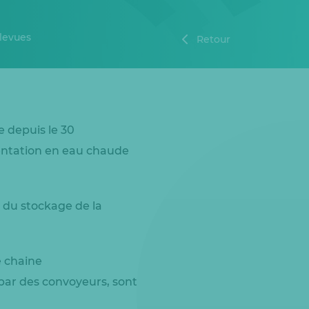
llevues
Retour
 depuis le 30
mentation en eau chaude
n du stockage de la
e chaine
par des convoyeurs, sont