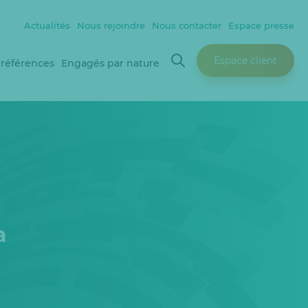
Actualités
Nous rejoindre
Nous contacter
Espace presse
Espace client
 références
Engagés par nature
a