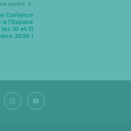
icle suivant
e Coriance
e à l’Espace
 les 10 et 11
bre 2020 !