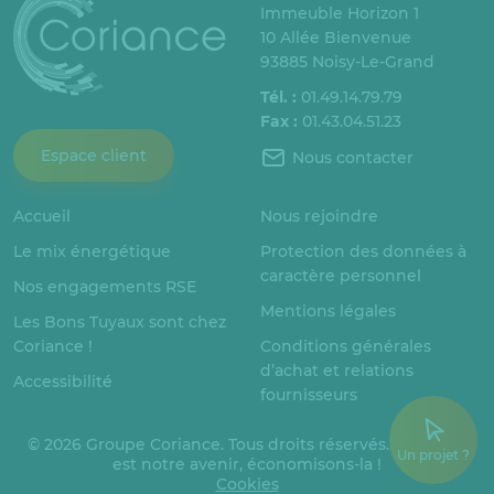
Immeuble Horizon 1
10 Allée Bienvenue
93885 Noisy-Le-Grand
Tél. :
01.49.14.79.79
Fax :
01.43.04.51.23
Espace client
Nous contacter
Accueil
Nous rejoindre
Le mix énergétique
Protection des données à
caractère personnel
Nos engagements RSE
Mentions légales
Les Bons Tuyaux sont chez
Coriance !
Conditions générales
d’achat et relations
Accessibilité
fournisseurs
© 2026 Groupe Coriance. Tous droits réservés. L’énergie
Un projet ?
est notre avenir, économisons-la !
Cookies