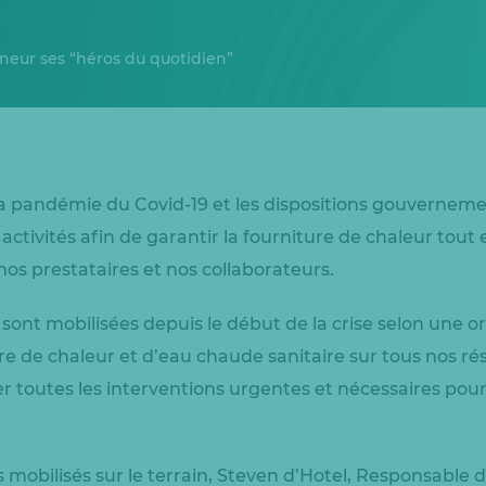
neur ses “héros du quotidien”
la pandémie du Covid-19 et les dispositions gouvernem
activités afin de garantir la fourniture de chaleur tout
 nos prestataires et nos collaborateurs.
sont mobilisées depuis le début de la crise selon une 
ure de chaleur et d’eau chaude sanitaire sur tous nos r
r toutes les interventions urgentes et nécessaires pour
 mobilisés sur le terrain, Steven d’Hotel, Responsable d