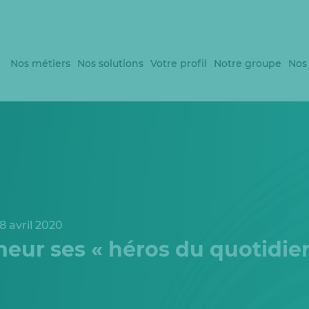
Nos métiers
Nos solutions
Votre profil
Notre groupe
Nos
8 avril 2020
neur ses « héros du quotidie