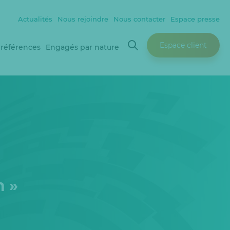
Actualités
Nous rejoindre
Nous contacter
Espace presse
Espace client
 références
Engagés par nature
n »