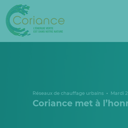
Réseaux de chauffage urbains
Mardi 2
Coriance met à l’hon