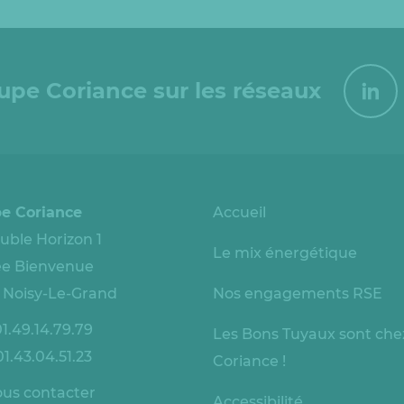
oupe Coriance sur les réseaux
e Coriance
Accueil
ble Horizon 1
Le mix énergétique
lée Bienvenue
 Noisy-Le-Grand
Nos engagements RSE
1.49.14.79.79
Les Bons Tuyaux sont che
1.43.04.51.23
Coriance !
us contacter
Accessibilité