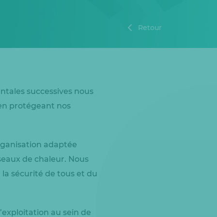
Retour
entales successives nous
 en protégeant nos
organisation adaptée
éseaux de chaleur. Nous
 la sécurité de tous et du
’exploitation au sein de