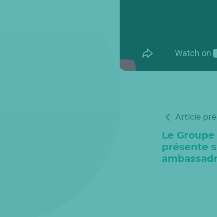
Article pr
Le Groupe
présente 
ambassadri