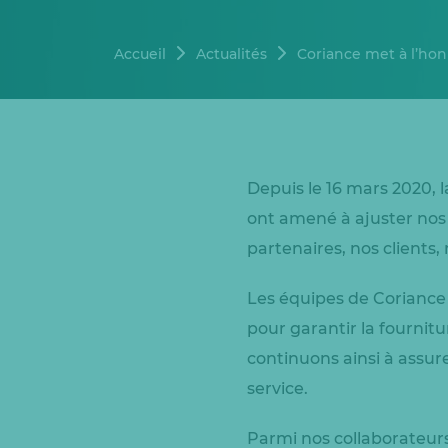
Accueil
Actualités
Coriance met à l’hon
Depuis le 16 mars 2020, 
ont amené à ajuster nos 
partenaires, nos clients,
Les équipes de Coriance 
pour garantir la fournit
continuons ainsi à assure
service.
Parmi nos collaborateurs