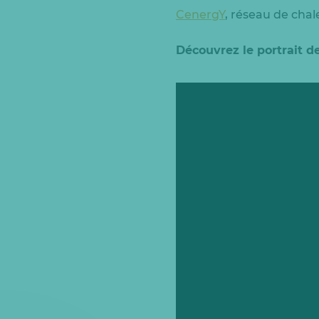
CenergY
, réseau de cha
Découvrez le portrait d