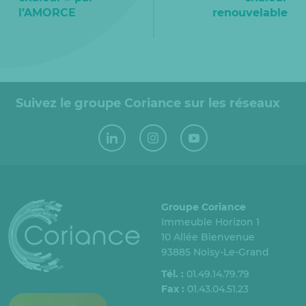
l’AMORCE
renouvelable
Suivez le groupe Coriance sur les réseaux
Groupe Coriance
Immeuble Horizon 1
10 Allée Bienvenue
93885 Noisy-Le-Grand
Tél. :
01.49.14.79.79
Fax :
01.43.04.51.23