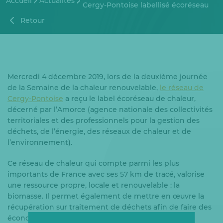
Accueil
Actualités
Cergy-Pontoise labellisé écoréseau
Retour
Mercredi 4 décembre 2019, lors de la deuxième journée
de la Semaine de la chaleur renouvelable,
le réseau de
Cergy-Pontoise
a reçu le label écoréseau de chaleur,
décerné par l’Amorce (agence nationale des collectivités
territoriales et des professionnels pour la gestion des
déchets, de l’énergie, des réseaux de chaleur et de
l’environnement).
Ce réseau de chaleur qui compte parmi les plus
importants de France avec ses 57 km de tracé, valorise
une ressource propre, locale et renouvelable : la
biomasse. Il permet également de mettre en œuvre la
récupération sur traitement de déchets afin de faire des
économies d’énergie primaire.