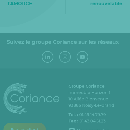
l’AMORCE
renouvelable
Suivez le groupe Coriance sur les réseaux
Groupe Coriance
Immeuble Horizon 1
10 Allée Bienvenue
93885 Noisy-Le-Grand
Tél. :
01.49.14.79.79
Fax :
01.43.04.51.23
Espace client