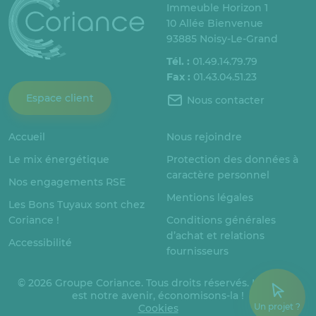
Immeuble Horizon 1
10 Allée Bienvenue
93885 Noisy-Le-Grand
Tél. :
01.49.14.79.79
Fax :
01.43.04.51.23
Espace client
Nous contacter
Accueil
Nous rejoindre
Le mix énergétique
Protection des données à
caractère personnel
Nos engagements RSE
Mentions légales
Les Bons Tuyaux sont chez
Coriance !
Conditions générales
d’achat et relations
Accessibilité
fournisseurs
© 2026 Groupe Coriance. Tous droits réservés. L’énergie
est notre avenir, économisons-la !
Un projet ?
Cookies