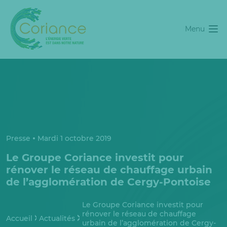
Menu
Presse
Mardi 1 octobre 2019
Le Groupe Coriance investit pour
rénover le réseau de chauffage urbain
de l’agglomération de Cergy-Pontoise
Le Groupe Coriance investit pour
rénover le réseau de chauffage
Accueil
Actualités
urbain de l’agglomération de Cergy-