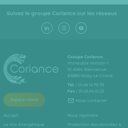
Suivez le groupe Coriance sur les réseaux
Groupe Coriance
Immeuble Horizon 1
10 Allée Bienvenue
93885 Noisy-Le-Grand
Tél. :
01.49.14.79.79
Fax :
01.43.04.51.23
Espace client
Nous contacter
Accueil
Nous rejoindre
Le mix énergétique
Protection des données à