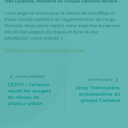
Yves LEDERER, Président du Groupe Coriance déclare
:
«
Une page se tourne pour le
réseau de chauffage et
d’eau chaude sanitaire de l’Agglomération de Cergy-
Pontoise. Nous allons mettre notre expertise au service
des 80 000 usagers du réseau et faire de leur
satisfaction, notre priorité. »
Télécharger le communiqué de presse
Article précédent
Article suivant
CERGY : Coriance
Jessy Trémoulière,
réunit les usagers
ambassadrice du
du réseau de
groupe Coriance
chaleur urbain