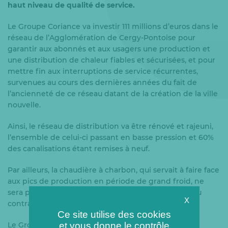
haut niveau de qualité de service.
Le Groupe Coriance va investir 111 millions d’euros dans le
réseau de l’Agglomération de Cergy-Pontoise pour
garantir aux abonnés et aux usagers une production et
une distribution de chaleur fiables et sécurisées, et pour
mettre fin aux interruptions de service récurrentes,
survenues au cours des dernières années du fait de
l’ancienneté de ce réseau datant de la création de la ville
nouvelle.
Ainsi, le réseau de distribution va être rénové et rajeuni,
l’ensemble de celui-ci passant en basse pression et 60%
des canalisations étant remises à neuf.
Par ailleurs, la chaudière à charbon, qui servait à faire face
aux pics de production en période de grand froid, ne
sera pas remise en service dans le cadre du nouveau
X
contrat qui a pris effet le 30 septembre 2019.
Ce site utilise des cookies
et vous donne le contrôle
Le Groupe Coriance améliorera la performance