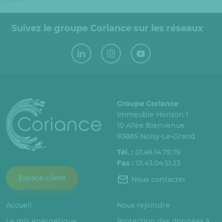
Suivez le groupe Coriance sur les réseaux
Groupe Coriance
Immeuble Horizon 1
10 Allée Bienvenue
93885 Noisy-Le-Grand
Tél. :
01.49.14.79.79
Fax :
01.43.04.51.23
Espace client
Nous contacter
Accueil
Nous rejoindre
Le mix énergétique
Protection des données à