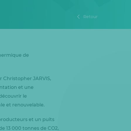
Retour
othermique de
ar Christopher JARVIS,
ntation et une
découvrir le
le et renouvelable.
roducteurs et un puits
 de 13 000 tonnes de CO2,