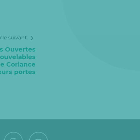
icle suivant
s Ouvertes
ouvelables
 de Coriance
eurs portes