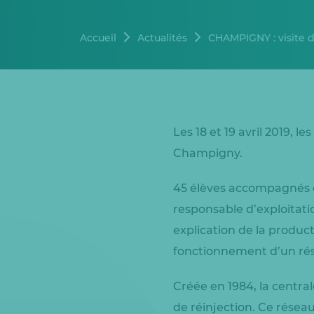
Accueil
Actualités
CHAMPIGNY : visite 
Les 18 et 19 avril 2019, l
Champigny.
45 élèves accompagnés de
responsable d’exploitat
explication de la product
fonctionnement d’un rése
Créée en 1984, la centr
de réinjection. Ce résea