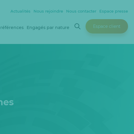
Actualités
Nous rejoindre
Nous contacter
Espace presse
Espace client
 références
Engagés par nature
nes