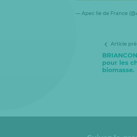
— Apec Ile de France (
Article pr
BRIANCON 
pour les c
biomasse.