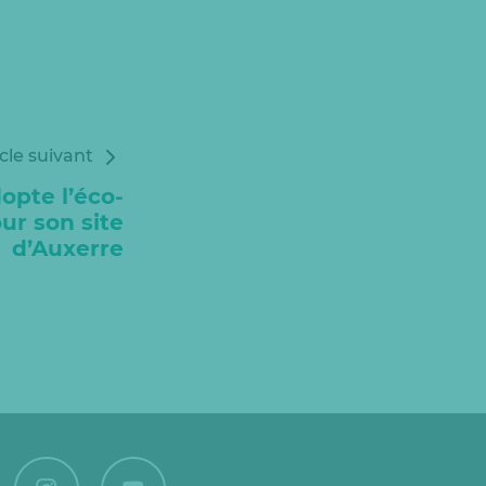
icle suivant
opte l’éco-
ur son site
d’Auxerre