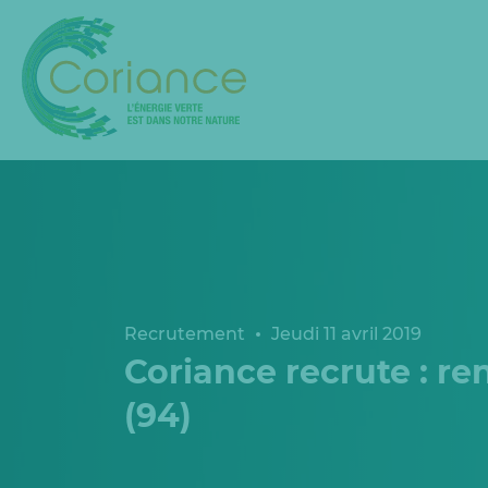
Recrutement
Jeudi 11 avril 2019
Coriance recrute : re
(94)