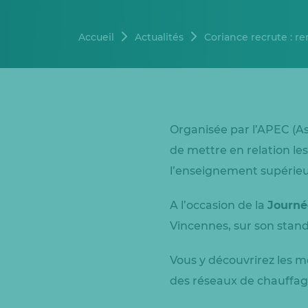
Accueil
Actualités
Coriance recrute : re
Organisée par l’APEC (As
de mettre en relation le
l’enseignement supérieur
A l’occasion de la
Journé
Vincennes, sur son stand
Vous y découvrirez les m
des réseaux de chauffag