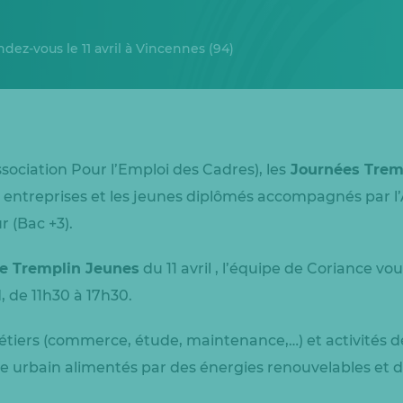
ndez-vous le 11 avril à Vincennes (94)
sociation Pour l’Emploi des Cadres), les
Journées Trem
s entreprises et les jeunes diplômés accompagnés par l
 (Bac +3).
e Tremplin Jeunes
du 11 avril , l’équipe de Coriance vou
, de 11h30 à 17h30.
étiers (commerce, étude, maintenance,…) et activités de
e urbain alimentés par des énergies renouvelables et d