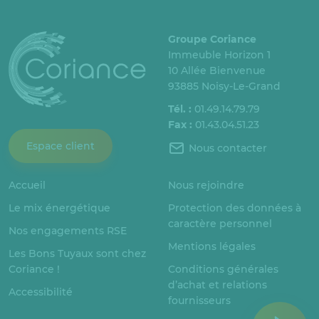
Groupe Coriance
Immeuble Horizon 1
10 Allée Bienvenue
93885 Noisy-Le-Grand
Tél. :
01.49.14.79.79
Fax :
01.43.04.51.23
Espace client
Nous contacter
Accueil
Nous rejoindre
Le mix énergétique
Protection des données à
caractère personnel
Nos engagements RSE
Mentions légales
Les Bons Tuyaux sont chez
Coriance !
Conditions générales
d’achat et relations
Accessibilité
fournisseurs