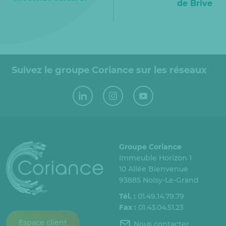
de Brive
Suivez le groupe Coriance sur les réseaux
Groupe Coriance
Immeuble Horizon 1
10 Allée Bienvenue
93885 Noisy-Le-Grand
Tél. :
01.49.14.79.79
Fax :
01.43.04.51.23
Espace client
Nous contacter