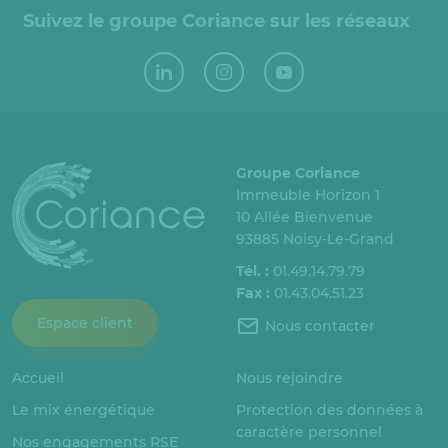
Suivez le groupe Coriance sur les réseaux
Groupe Coriance
Immeuble Horizon 1
10 Allée Bienvenue
93885 Noisy-Le-Grand
Tél. :
01.49.14.79.79
Fax :
01.43.04.51.23
Espace client
Nous contacter
Accueil
Nous rejoindre
Le mix énergétique
Protection des données à
caractère personnel
Nos engagements RSE