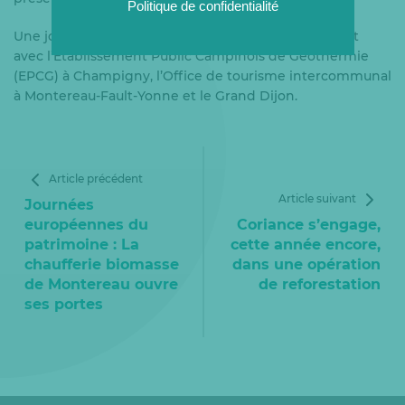
Politique de confidentialité
Une journée du patrimoine organisée en partenariat
avec l’Etablissement Public Campinois de Géothermie
(EPCG) à Champigny, l’Office de tourisme intercommunal
à Montereau-Fault-Yonne et le Grand Dijon.
Article précédent
Article suivant
Journées
européennes du
Coriance s’engage,
patrimoine : La
cette année encore,
chaufferie biomasse
dans une opération
de Montereau ouvre
de reforestation
ses portes